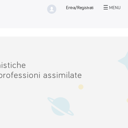
☰
Entra/Registrati
MENU
nistiche
 professioni assimilate