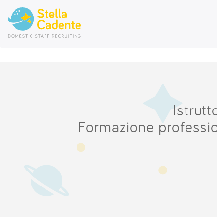
Istrutt
Formazione professiona