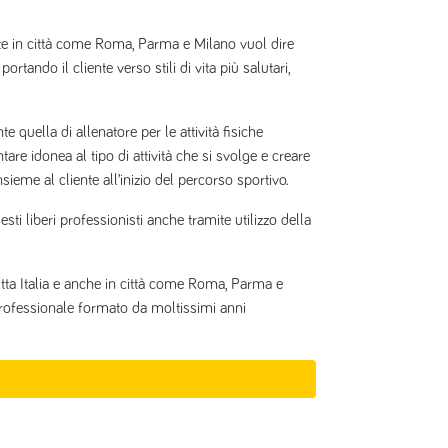
te in città come Roma, Parma e Milano vuol dire
tando il cliente verso stili di vita più salutari,
quella di allenatore per le attività fisiche
e idonea al tipo di attività che si svolge e creare
nsieme al cliente all’inizio del percorso sportivo.
ti liberi professionisti anche tramite utilizzo della
utta Italia e anche in città come Roma, Parma e
professionale formato da moltissimi anni