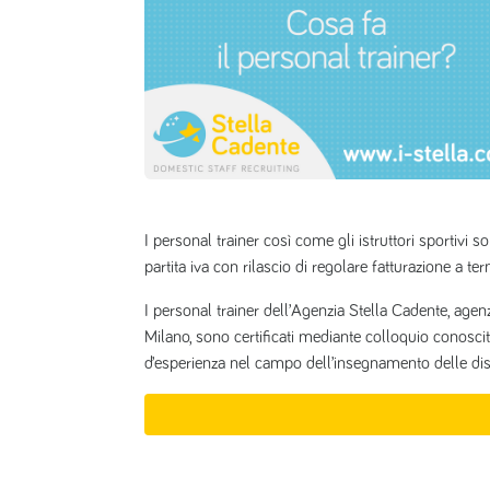
I personal trainer così come gli istruttori sportivi 
partita iva con rilascio di regolare fatturazione a ter
I personal trainer dell’Agenzia Stella Cadente, age
Milano, sono certificati mediante colloquio conosc
d’esperienza nel campo dell’insegnamento delle dis