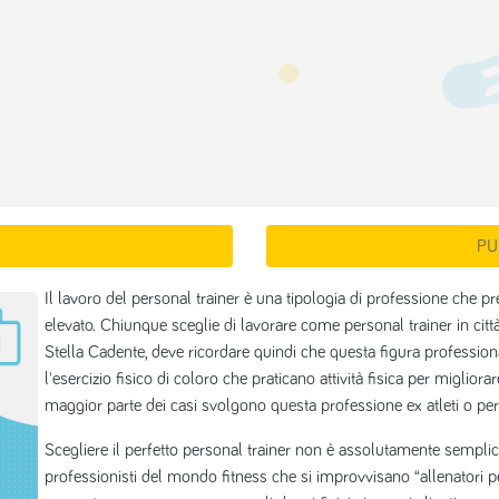
PU
Il lavoro del personal trainer è una tipologia di professione che
elevato. Chiunque sceglie di lavorare come personal trainer in ci
Stella Cadente, deve ricordare quindi che questa figura professiona
l'esercizio fisico di coloro che praticano attività fisica per migliorar
maggior parte dei casi svolgono questa professione ex atleti o per
Scegliere il perfetto personal trainer non è assolutamente semplic
professionisti del mondo fitness che si improvvisano “allenatori p