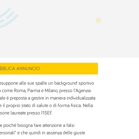
BBLICA ANNUNCIO
 presuppone alle sue spalle un background sportivo
ttà come Roma, Parma e Milano, presso l’Agenzia
le è preposta a gestire in maniera individualizzata
e il proprio stato di salute o di forma fisica. Nella
sone laureate presso l’ISEF.
e poiché bisogna fare attenzione a falsi
ersonali” e che quindi in assenza delle giuste