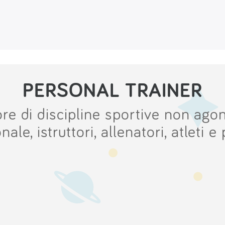
PERSONAL TRAINER
ore di discipline sportive non ago
le, istruttori, allenatori, atleti e