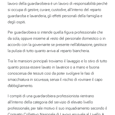
lavoro della guardarobiera è un lavoro di responsabilità perché
si occupa di gestire, curare, custodire, all’interno del reparto
guardaroba e lavanderia, gli effetti personali della famiglia e
degli ospiti.
Per guardarobiera si intende quella figura professionale che
da sola, oppure insieme al resto del personale domestico o in
accordo con la governante se presente nell’abitazione, gestisce
la pulizia di tutto quanto arriva al reparto biancheria.
Tra le mansioni principali troviamo il lavaggio e lo stiro di tutto
quanto possa essere lavato in lavatrice o a mano e buona
conoscenza dei tessuti così da poter svolgere le fasi di
smacchiatura in sicurezza, senza il rischio di rovinare il capo
d’abbigliamento.
I compiti di una guardarobiera professionista rientrano
all’interno della categoria del servizio di elevato livello
professionale, per tale motivo il suo inquadramento secondo il
Contratto Collettivo Nazionale di Lavoro equivale al Livello A