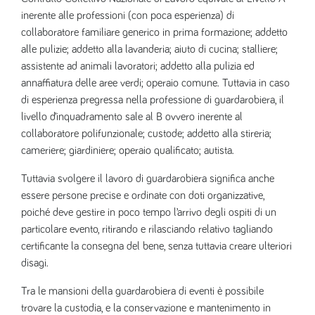
inerente alle professioni (con poca esperienza) di
collaboratore familiare generico in prima formazione; addetto
alle pulizie; addetto alla lavanderia; aiuto di cucina; stalliere;
assistente ad animali lavoratori; addetto alla pulizia ed
annaffiatura delle aree verdi; operaio comune. Tuttavia in caso
di esperienza pregressa nella professione di guardarobiera, il
livello d’inquadramento sale al B ovvero inerente al
collaboratore polifunzionale; custode; addetto alla stireria;
cameriere; giardiniere; operaio qualificato; autista.
Tuttavia svolgere il lavoro di guardarobiera significa anche
essere persone precise e ordinate con doti organizzative,
poiché deve gestire in poco tempo l’arrivo degli ospiti di un
particolare evento, ritirando e rilasciando relativo tagliando
certificante la consegna del bene, senza tuttavia creare ulteriori
disagi.
Tra le mansioni della guardarobiera di eventi è possibile
trovare la custodia, e la conservazione e mantenimento in