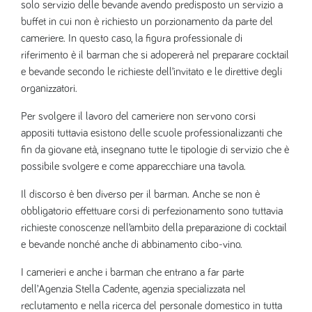
solo servizio delle bevande avendo predisposto un servizio a
buffet in cui non è richiesto un porzionamento da parte del
cameriere. In questo caso, la figura professionale di
riferimento è il barman che si adopererà nel preparare cocktail
e bevande secondo le richieste dell’invitato e le direttive degli
organizzatori.
Per svolgere il lavoro del cameriere non servono corsi
appositi tuttavia esistono delle scuole professionalizzanti che
fin da giovane età, insegnano tutte le tipologie di servizio che è
possibile svolgere e come apparecchiare una tavola.
Il discorso è ben diverso per il barman. Anche se non è
obbligatorio effettuare corsi di perfezionamento sono tuttavia
richieste conoscenze nell’ambito della preparazione di cocktail
e bevande nonché anche di abbinamento cibo-vino.
I camerieri e anche i barman che entrano a far parte
dell’Agenzia Stella Cadente, agenzia specializzata nel
reclutamento e nella ricerca del personale domestico in tutta