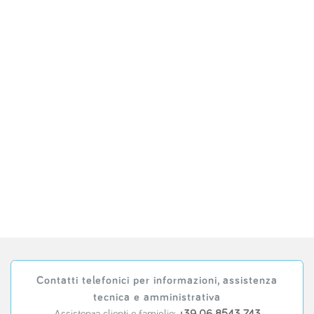
Contatti telefonici per informazioni, assistenza
tecnica e amministrativa
Assistenza clienti e famiglie:
+39 06 8543 743