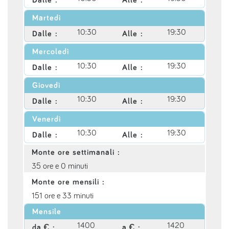
Martedì
10:30
19:30
Dalle :
Alle :
Mercoledì
10:30
19:30
Dalle :
Alle :
Giovedì
10:30
19:30
Dalle :
Alle :
Venerdì
10:30
19:30
Dalle :
Alle :
Monte ore settimanali :
35 ore e 0 minuti
Monte ore mensili :
151 ore e 33 minuti
Mensile
1400
1420
da € :
a € :