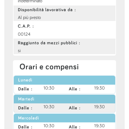
indeterminato
Disponibilità lavorativa da :
Al più presto
C.A.P. :
00124
Raggiunto da mezzi pubblici :
si
Orari e compensi
Lunedì
10:30
19:30
Dalle :
Alle :
Martedì
10:30
19:30
Dalle :
Alle :
Mercoledì
10:30
19:30
Dalle :
Alle :