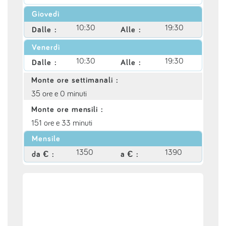
Giovedì
10:30
19:30
Dalle :
Alle :
Venerdì
10:30
19:30
Dalle :
Alle :
Monte ore settimanali :
35 ore e 0 minuti
Monte ore mensili :
151 ore e 33 minuti
Mensile
1350
1390
da € :
a € :