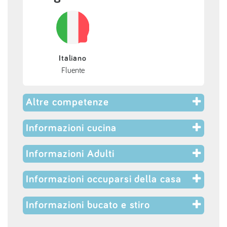
Italiano
Fluente
Altre competenze
Informazioni cucina
Informazioni Adulti
Informazioni occuparsi della casa
Informazioni bucato e stiro