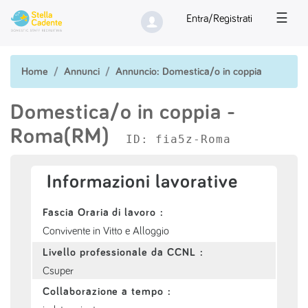
☰
Entra/Registrati
Home
Annunci
Annuncio: Domestica/o in coppia
Domestica/o in coppia
-
Roma(RM)
ID: fia5z-Roma
Informazioni lavorative
Fascia Oraria di lavoro :
Convivente in Vitto e Alloggio
Livello professionale da CCNL :
Csuper
Collaborazione a tempo :