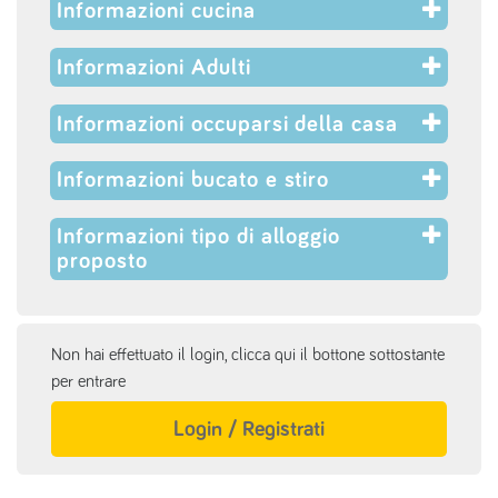
Informazioni cucina
Informazioni Adulti
Informazioni occuparsi della casa
Informazioni bucato e stiro
Informazioni tipo di alloggio
proposto
Non hai effettuato il login, clicca qui il bottone sottostante
per entrare
Login / Registrati